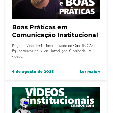
Boas Práticas em
Comunicação Institucional
Preço de Vídeo Institucional e Estudo de Caso INCASE
Equipamentos Industriais Introdução: O valor de um
vídeo...
4 de agosto de 2025
Ler mais +