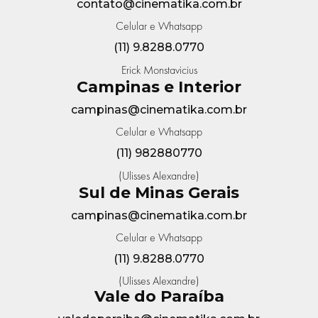
contato@cinematika.com.br
Celular e Whatsapp
(11) 9.8288.0770
Erick Monstavicius
Campinas e Interior
campinas@cinematika.com.br
Celular e Whatsapp
(11) 982880770
(Ulisses Alexandre)
Sul de Minas Gerais
campinas@cinematika.com.br
Celular e Whatsapp
(11) 9.8288.0770
(Ulisses Alexandre)
Vale do Paraíba