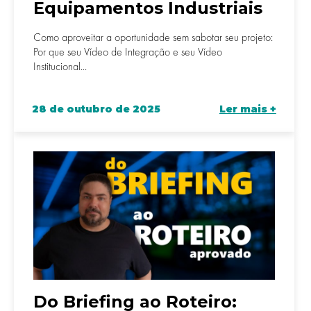
Equipamentos Industriais
Como aproveitar a oportunidade sem sabotar seu projeto:
Por que seu Vídeo de Integração e seu Vídeo
Institucional...
28 de outubro de 2025
Ler mais +
Do Briefing ao Roteiro: