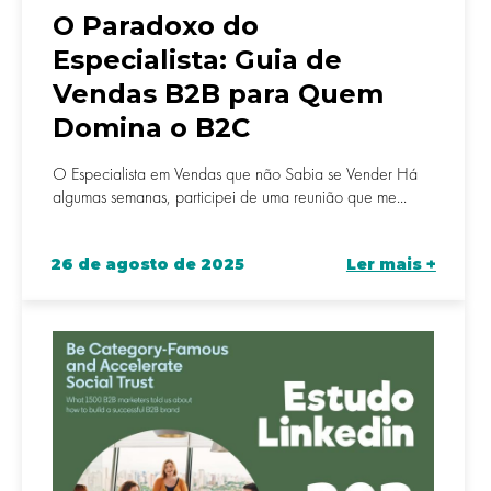
O Paradoxo do
Especialista: Guia de
Vendas B2B para Quem
Domina o B2C
O Especialista em Vendas que não Sabia se Vender Há
algumas semanas, participei de uma reunião que me...
26 de agosto de 2025
Ler mais +