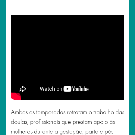
Ambas as temporadas retratam o trabalho das
doulas, profissionais que prestam apoio às
mulheres durante a gestação, parto e pós-