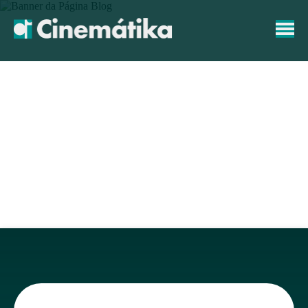
Home
Produção da Série Doulas
Produção da Série
Doulas