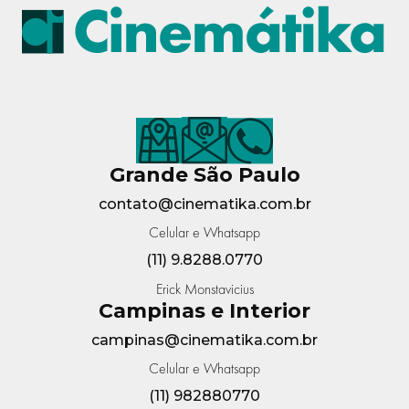
Grande São Paulo
contato@cinematika.com.br
Celular e Whatsapp
(11) 9.8288.0770
Erick Monstavicius
Campinas e Interior
campinas@cinematika.com.br
Celular e Whatsapp
(11) 982880770