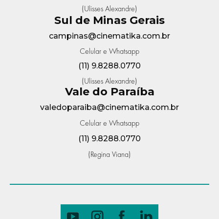
(Ulisses Alexandre)
Sul de Minas Gerais
campinas@cinematika.com.br
Celular e Whatsapp
(11) 9.8288.0770
(Ulisses Alexandre)
Vale do Paraíba
valedoparaiba@cinematika.com.br
Celular e Whatsapp
(11) 9.8288.0770
(Regina Viana)