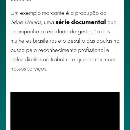
Um exemplo marcante é a produção da
Série Doulas
, uma
série documental
que
acompanha a realidade da gestação das
mulheres brasileiras e o desafio das doulas na
busca pelo reconhecimento profissional e
pelos direitos ao trabalho e que contou com
nossos serviços.