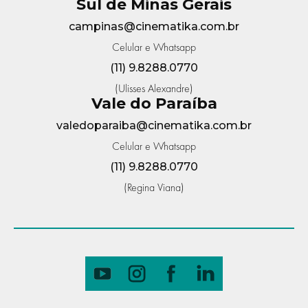
Sul de Minas Gerais
campinas@cinematika.com.br
Celular e Whatsapp
(11) 9.8288.0770
(Ulisses Alexandre)
Vale do Paraíba
valedoparaiba@cinematika.com.br
Celular e Whatsapp
(11) 9.8288.0770
(Regina Viana)