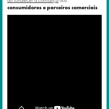
ao fortalecer a confiança
dos
consumidores e parceiros comerciais
.