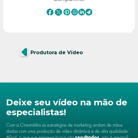
Produtora de Vídeo
Deixe seu vídeo na mão de
especialistas!
Com a Cinemátika as estratégias de marketing andam de mãos
dadas com uma produção de vídeo dinâmica e de alta qualidade.
Afinal, o que sua empresa busca são
resultados
, não é mesmo?