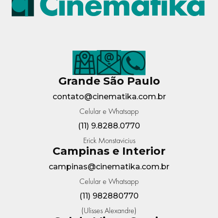
Grande São Paulo
contato@cinematika.com.br
Celular e Whatsapp
(11) 9.8288.0770
Erick Monstavicius
Campinas e Interior
campinas@cinematika.com.br
Celular e Whatsapp
(11) 982880770
(Ulisses Alexandre)